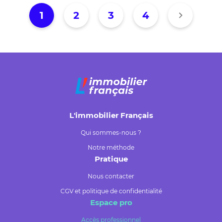
1
2
3
4
L'immobilier Français
Qui sommes-nous ?
Notre méthode
Pratique
Nous contacter
CGV et politique de confidentialité
Espace pro
Accès professionnel