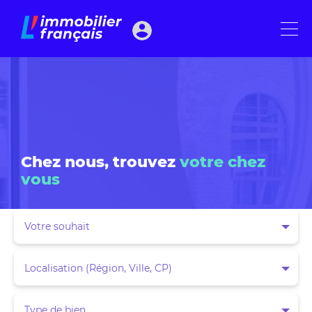
Chez nous, trouvez
Votre souhait
Localisation (Région, Ville, CP)
Type de bien