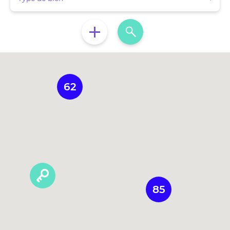
62
85