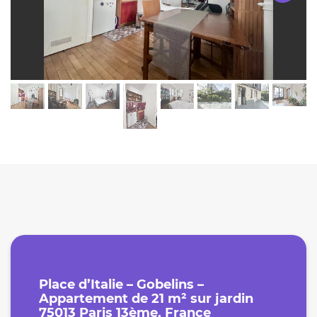
Place d’Italie – Gobelins –
Appartement de 21 m² sur jardin
75013 Paris 13ème, France