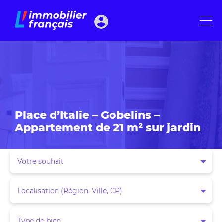
Place d’Italie – Gobelins –
Appartement de 21 m² sur jardin
Votre souhait
Localisation (Région, Ville, CP)
Type de bien