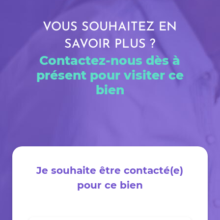
VOUS SOUHAITEZ EN
SAVOIR PLUS ?
Contactez-nous dès à
présent pour visiter ce
bien
Je souhaite être contacté(e)
pour ce bien