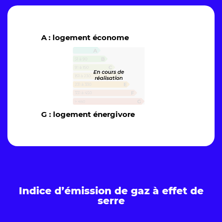
A : logement économe
G : logement énergivore
Indice d’émission de gaz à effet de
serre