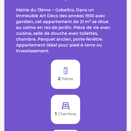
Mairie du 13ème – Gobelins. Dans un
immeuble Art Déco des années 1930 avec
gardien, cet appartement de 21 m² se situe
au calme en rez-de-jardin. Pièce de vie avec
cuisine, salle de douche avec toilettes,
chambre. Parquet ancien, porte-fenêtre.
Appartement idéal pour pied-à-terre ou
investissement.
2
Pièces
1
Chambres