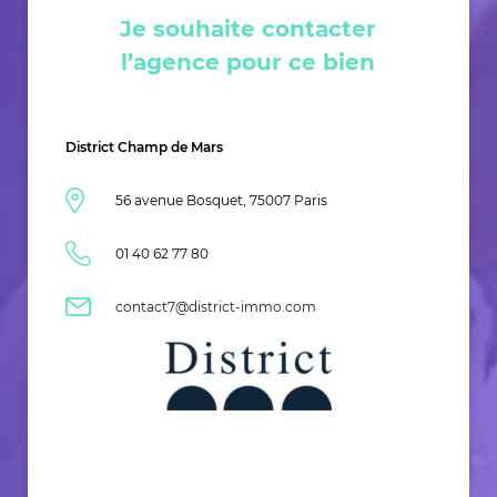
Je souhaite contacter
l’agence pour ce bien
District Champ de Mars
56 avenue Bosquet, 75007 Paris
01 40 62 77 80
contact7@district-immo.com