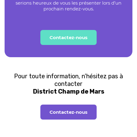
serions heureux de vous les présenter lors d’un
prochain rendez-vous.
Contactez-nous
Pour toute information, n’hésitez pas à
contacter
District Champ de Mars
Contactez-nous