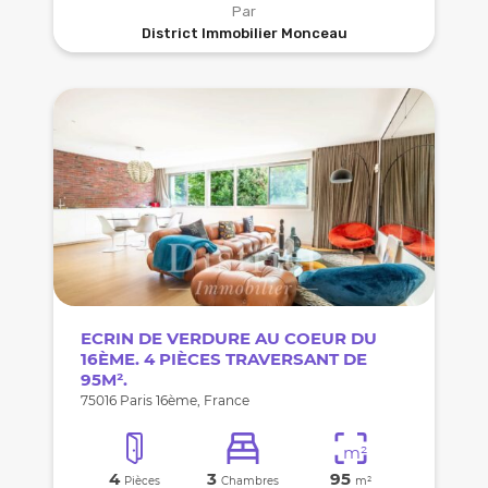
Par
District Immobilier Monceau
ECRIN DE VERDURE AU COEUR DU
16ÈME. 4 PIÈCES TRAVERSANT DE
95M².
75016 Paris 16ème, France
m²
4
3
95
Pièces
Chambres
m²