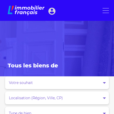
Tous les biens de
Votre souhait
Localisation (Région, Ville, CP)
Type de bien