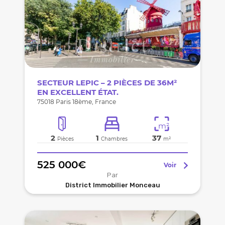
SECTEUR LEPIC – 2 PIÈCES DE 36M²
EN EXCELLENT ÉTAT.
75018 Paris 18ème, France
m²
2
1
37
Pièces
Chambres
m²
525 000€
Voir
Par
District Immobilier Monceau