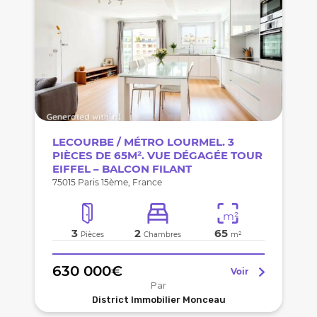
LECOURBE / MÉTRO LOURMEL. 3
PIÈCES DE 65M². VUE DÉGAGÉE TOUR
EIFFEL – BALCON FILANT
75015 Paris 15ème, France
m²
3
2
65
Pièces
Chambres
m²
630 000€
Voir
Par
District Immobilier Monceau